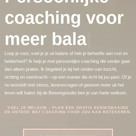
coaching voor
meer balans in
je le
Loop je vast, voel je je uit balans of heb je behoefte aan rust en
helderheid? Ik help je met persoonlijke coaching die verder gaat
dan alleen praten. Ik begeleid je bij het vinden van inzicht,
richting en veerkracht – op een manier die écht bij jou past. Of je
nu worstelt met stress, levensvragen of gewoon meer uit het
leven wilt halen: bij de Beweegstudio ben je van harte welkom.
VOEL JE WELKOM – PLAN EEN GRATIS KENNISMAKING
EN ONTDEK WAT COACHING VOOR JOU KAN BETEKENEN.